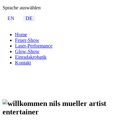
Sprache auswählen
EN
DE
Home
Feuer-Show
Laser-Performance
Glow-Show
Einradakrobatik
Kontakt